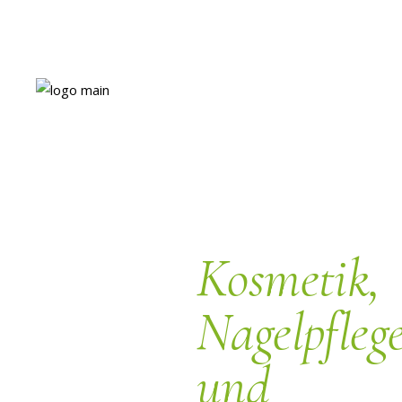
Kosmetik,
Nagelpfleg
und