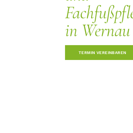
Fachfußpfl
in Wernau
TERMIN VEREINBAREN