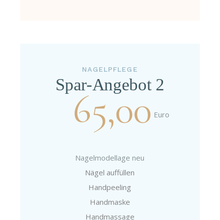
NAGELPFLEGE
Spar-Angebot 2
65,00
Euro
Nagelmodellage neu
Nägel auffüllen
Handpeeling
Handmaske
Handmassage